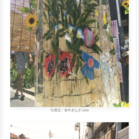
引用元：谷中ぎんざ.com