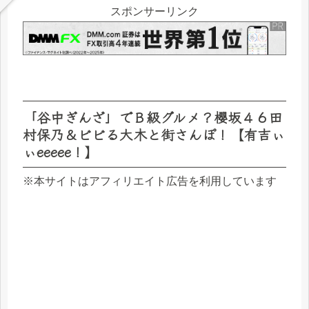
スポンサーリンク
「谷中ぎんざ」でＢ級グルメ？櫻坂４６田
村保乃＆ビビる大木と街さんぽ！【有吉ぃ
ぃeeeee！】
※本サイトはアフィリエイト広告を利用しています