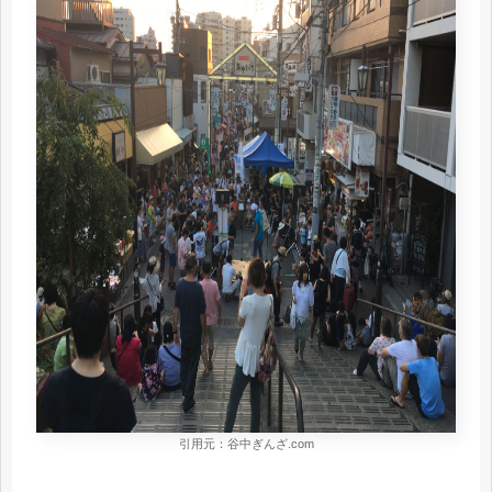
引用元：谷中ぎんざ.com