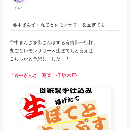
まるこ
谷中ぎんざ・丸ごとレモンサワー＆生ぽてち
谷中ぎんざを街さんぽする有吉御一行様。
丸ごとレモンサワー＆生ぽてちと言えば
こちらかと予想しました！！
「谷中ぎんざ 写楽」-千駄木店-