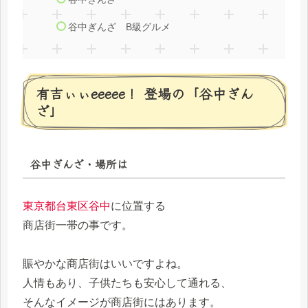
谷中ぎんざ B級グルメ
有吉ぃぃeeeee！ 登場の「谷中ぎん
ざ」
谷中ぎんざ・場所は
東京都台東区谷中
に位置する
商店街一帯の事です。
賑やかな商店街はいいですよね。
人情もあり、子供たちも安心して通れる、
そんなイメージが商店街にはあります。