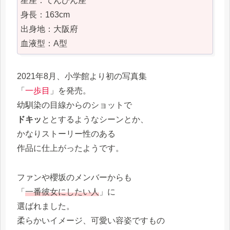
星座：てんびん座
身長：163cm
出身地：大阪府
血液型：A型
2021年8月、小学館より初の写真集
「
一歩目
」を発売。
幼馴染の目線からのショットで
ドキッ
ととするようなシーンとか、
かなりストーリー性のある
作品に仕上がったようです。
ファンや櫻坂のメンバーからも
「
一番彼女にしたい人
」に
選ばれました。
柔らかいイメージ、可愛い容姿ですもの