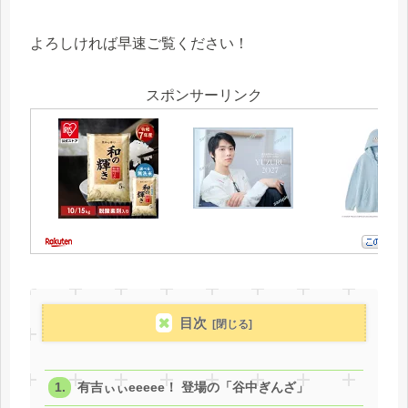
よろしければ早速ご覧ください！
スポンサーリンク
目次
有吉ぃぃeeeee！ 登場の「谷中ぎんざ」