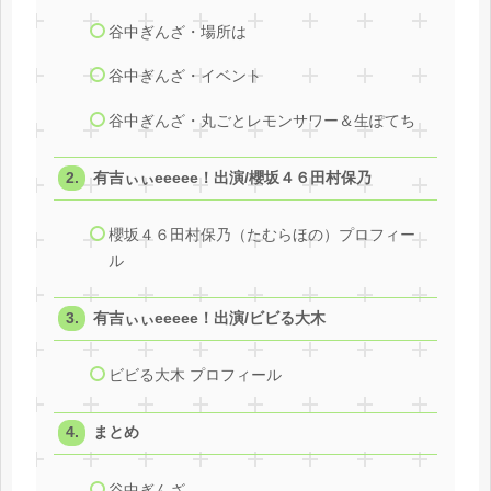
谷中ぎんざ・場所は
谷中ぎんざ・イベント
谷中ぎんざ・丸ごとレモンサワー＆生ぽてち
有吉ぃぃeeeee！出演/櫻坂４６田村保乃
櫻坂４６田村保乃（たむらほの）プロフィー
ル
有吉ぃぃeeeee！出演/ビビる大木
ビビる大木 プロフィール
まとめ
谷中ぎんざ