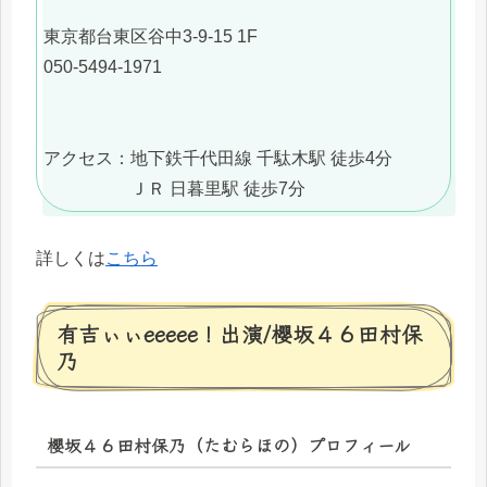
東京都台東区谷中3-9-15 1F
050-5494-1971
アクセス：地下鉄千代田線 千駄木駅 徒歩4分
ＪＲ 日暮里駅 徒歩7分
詳しくは
こちら
有吉ぃぃeeeee！出演/櫻坂４６田村保
乃
櫻坂４６田村保乃（たむらほの）プロフィール