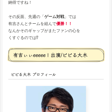
納得ですね！
その反面、先週の「
ゲーム対戦
」では
有吉さんとチームを組んで
優勝！！
なんかそのギャップがまたファンの心を
くすぐるのでは⁉
有吉ぃぃeeeee！出演/ビビる大木
ビビる大木 プロフィール