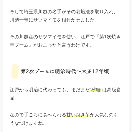
そして埼玉県川越の名手がその栽培法を取り入れ、
川越一帯にサツマイモを根付かせました。
その川越産のサツマイモを使い、江戸で『第1次焼き
芋ブーム』がおこったと言うわけです。
第2次ブームは明治時代～大正12年頃
江戸から明治に代わっても、まだまだ
”砂糖
”は高級食
品。
なので手ごろに食べられる
甘い焼き芋
が人気なのも
うなづけますね。