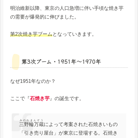
明治維新以降、東京の人口急増に伴い手頃な焼き芋
の需要が爆発的に伸びました。
第2次焼き芋ブーム
となっていきます。
第3次ブーム・1951年～1970年
なぜ1951年なのか？
ここで『
石焼き芋
』の誕生です。
みのわまんぞう
三野輪万蔵
によって考案された石焼きいもの
「引き売り屋台」が東京に登場する。石焼き