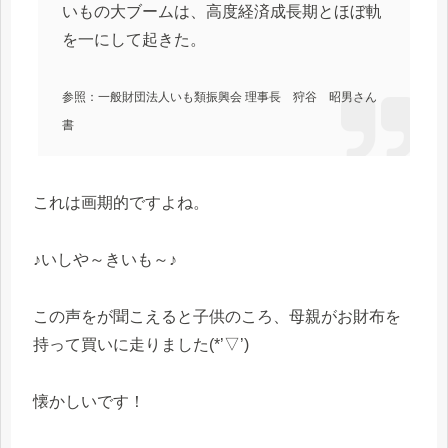
いもの大ブームは、高度経済成長期とほぼ軌
を一にして起きた。
参照：一般財団法人いも類振興会 理事長 狩谷 昭男さん
書
これは画期的ですよね。
♪いしや～きいも～♪
この声をが聞こえると子供のころ、母親がお財布を
持って買いに走りました(*’▽’)
懐かしいです！