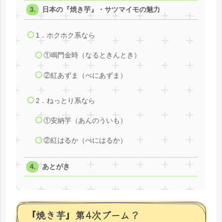
日本の『焼き芋』・サツマイモの魅力
1．ホクホク系なら
①鳴門金時（なるときんとき）
②紅あずま（べにあずま）
2．ねっとり系なら
①安納芋（あんのういも）
②紅はるか（べにはるか）
あとがき
『焼き芋』第4次ブーム？