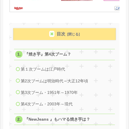
目次
『焼き芋』第4次ブーム？
第１次ブームは江戸時代
第2次ブームは明治時代～大正12年頃
第3次ブーム・1951年～1970年
第4次ブーム・2003年～現代
『NewJeans 』もハマる焼き芋は？