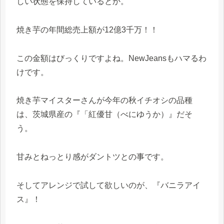
しい状態を保持しているとか。
焼き芋の年間総売上額が12億3千万！！
この金額はびっくりですよね。NewJeansもハマるわ
けです。
焼き芋マイスターさんが今年の秋イチオシの品種
は、茨城県産の『「紅優甘（べにゆうか）』だそ
う。
甘みとねっとり感がダントツとの事です。
そしてアレンジで試して欲しいのが、『バニラアイ
ス』！