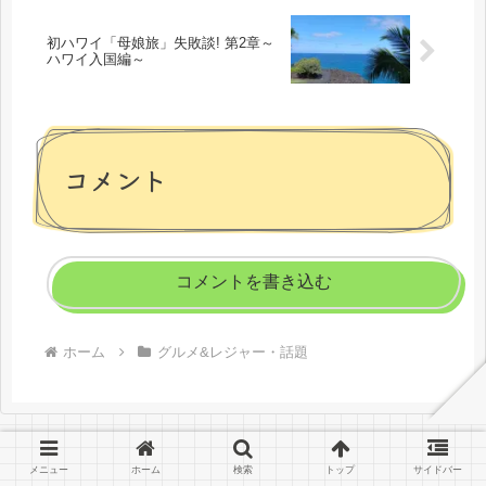
初ハワイ「母娘旅」失敗談! 第2章～
ハワイ入国編～
コメント
コメントを書き込む
ホーム
グルメ&レジャー・話題
メニュー
ホーム
検索
トップ
サイドバー