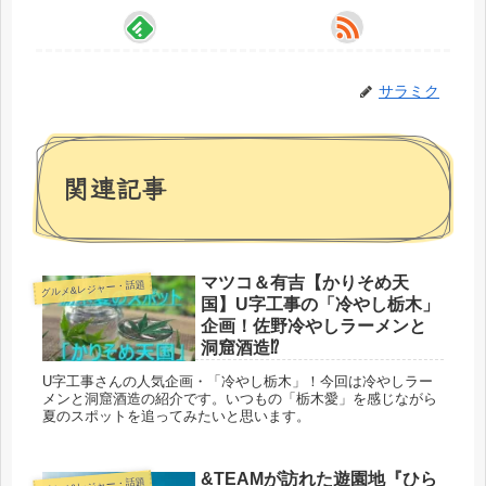
サラミク
関連記事
マツコ＆有吉【かりそめ天
グルメ&レジャー・話題
国】U字工事の「冷やし栃木」
企画！佐野冷やしラーメンと
洞窟酒造⁉
U字工事さんの人気企画・「冷やし栃木」！今回は冷やしラー
メンと洞窟酒造の紹介です。いつもの「栃木愛」を感じながら
夏のスポットを追ってみたいと思います。
&TEAMが訪れた遊園地『ひら
グルメ&レジャー・話題