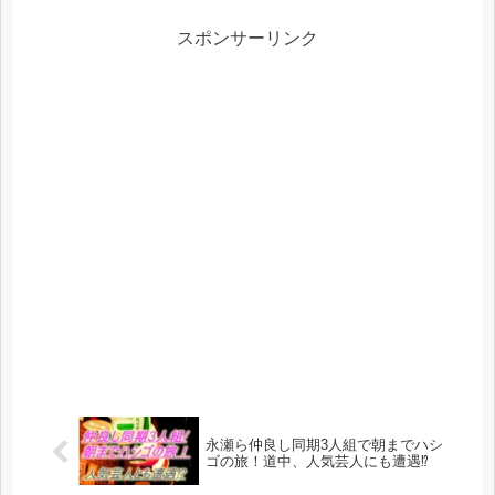
スポンサーリンク
永瀬ら仲良し同期3人組で朝までハシ
ゴの旅！道中、人気芸人にも遭遇⁉