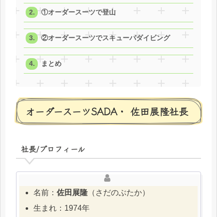
①オーダースーツで登山
②オーダースーツでスキューバダイビング
まとめ
オーダースーツSADA・ 佐田展隆社長
社長/プロフィール
名前：
佐田展隆
（さだのぶたか）
生まれ：1974年