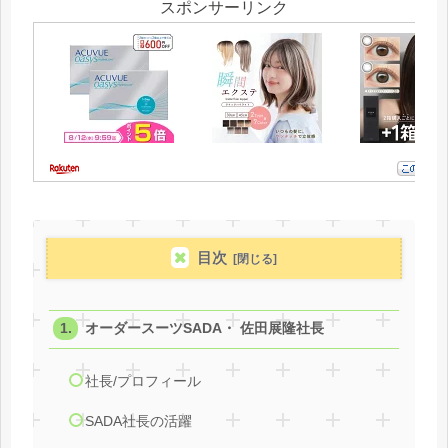
スポンサーリンク
目次
オーダースーツSADA・ 佐田展隆社長
社長/プロフィール
SADA社長の活躍