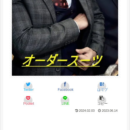
Twitter
Facebook
はてブ
Pocket
LINE
コピー
2024.02.03
2023.06.14