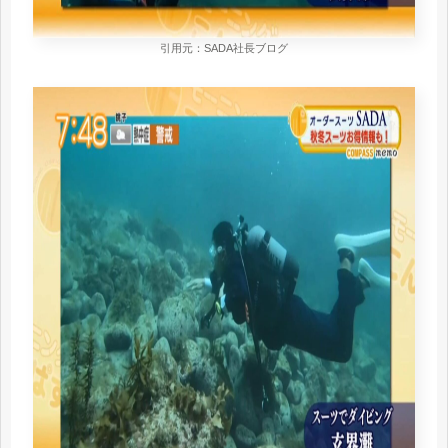
引用元：SADA社長ブログ