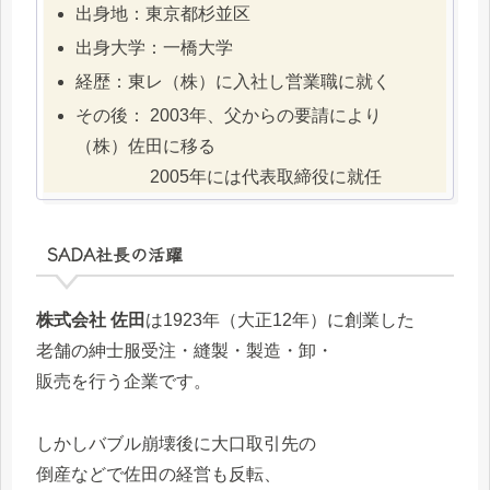
出身地：東京都杉並区
出身大学：一橋大学
経歴：東レ（株）に入社し営業職に就く
その後： 2003年、父からの要請により
（株）佐田に移る
2005年には代表取締役に就任
SADA社長の活躍
株式会社 佐田
は1923年（大正12年）に創業した
老舗の紳士服受注・縫製・製造・卸・
販売を行う企業です。
しかしバブル崩壊後に大口取引先の
倒産などで佐田の経営も反転、