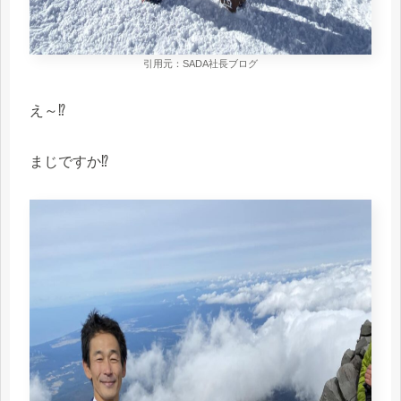
引用元：SADA社長ブログ
え～⁉
まじですか⁉