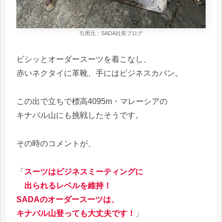
引用元：SADA社長ブログ
ビシッとオーダースーツを着こなし、
赤いネクタイに革靴、手にはビジネスカバン。
この出で立ちで標高4095m・マレーシアの
キナバル山にも挑戦したそうです。
その時のコメントが、
「
スーツはビジネスミーティングに
出られるレベルを維持！
SADAのオーダースーツは、
キナバル山登っても大丈夫です！
」