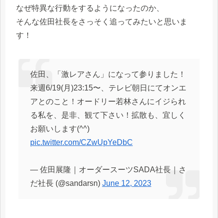
なぜ特異な行動をするようになったのか、
そんな佐田社長をさっそく追ってみたいと思いま
す！
佐田、「激レアさん」になって参りました！
来週6/19(月)23:15〜、テレビ朝日にてオンエ
アとのこと！オードリー若林さんにイジられ
る私を、是非、観て下さい！拡散も、宜しく
お願いします(^^)
pic.twitter.com/CZwUpYeDbC
— 佐田展隆｜オーダースーツSADA社長｜さ
だ社長 (@sandarsn)
June 12, 2023