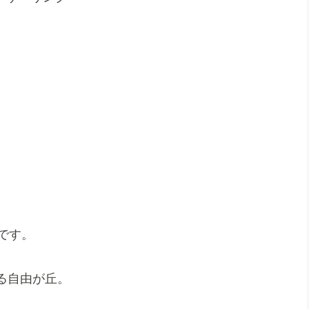
です。
る自由が丘。