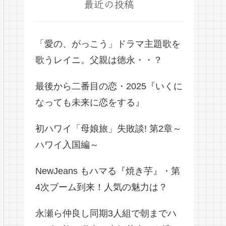
最近の投稿
「愛の、がっこう」ドラマ主題歌を
歌うレイニ。父親は徳永・・？
最後から二番目の恋・2025『いくに
なっても未来に恋をする』
初ハワイ「母娘旅」失敗談! 第2章～
ハワイ入国編～
NewJeans もハマる『焼き芋』・第
4次ブーム到来！人気の魅力は？
永瀬ら仲良し同期3人組で朝までハ