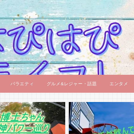
バラエティ
グルメ&レジャー・話題
エンタメ