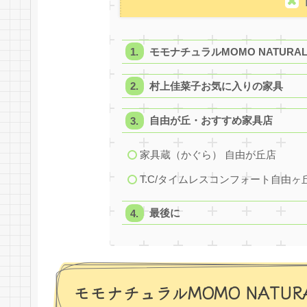
モモナチュラルMOMO NATUR
村上佳菜子お気に入りの家具
自由が丘・おすすめ家具店
家具蔵（かぐら） 自由が丘店
T.C/タイムレスコンフォート自由ヶ
最後に
モモナチュラルMOMO NATU