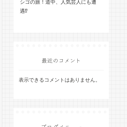
シゴの旅！道中、人気芸人にも遭
遇⁉
最近のコメント
表示できるコメントはありません。
ブログメニュー