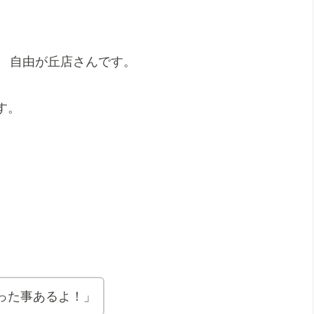
 自由が丘店さんです。
す。
。
った事あるよ！」