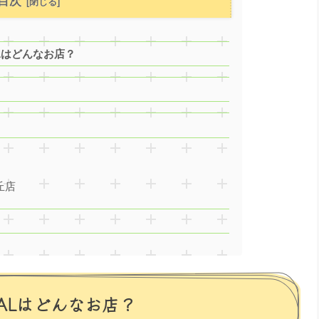
目次
ALはどんなお店？
丘店
RALはどんなお店？