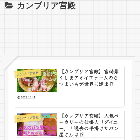
カンブリア宮殿
【カンブリア宮殿】宮崎県
カンブリア宮殿
くしまアオイファームのさ
つまいもが世界に進出⁉
2023.10.11
【カンブリア宮殿】人気ベ
カンブリア宮殿
ーカリーの仕掛人「ダイユ
ー」！過去の手掛けたパン
屋さんは⁉